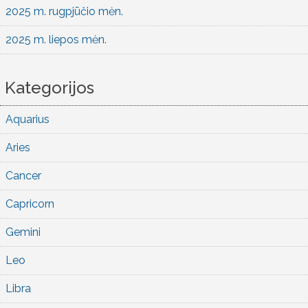
2025 m. rugpjūčio mėn.
2025 m. liepos mėn.
Kategorijos
Aquarius
Aries
Cancer
Capricorn
Gemini
Leo
Libra