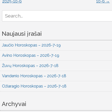
2025-10-6
10-6
→
naršymas
Search
for:
Naujausi įrašai
Jaučio Horoskopas – 2026-7-19
Avino Horoskopas – 2026-7-19
Žuvų Horoskopas – 2026-7-18
Vandenio Horoskopas – 2026-7-18
Ožiaragio Horoskopas – 2026-7-18
Archyvai