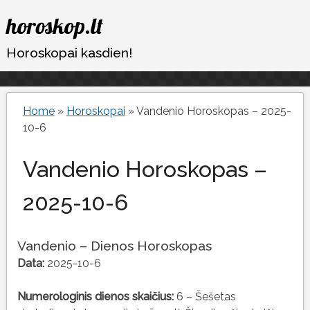
Eiti
horoskop.lt
prie
turinio
Horoskopai kasdien!
Home
»
Horoskopai
»
Vandenio Horoskopas – 2025-
10-6
Vandenio Horoskopas –
2025-10-6
Vandenio – Dienos Horoskopas
Data:
2025-10-6
Numerologinis dienos skaičius:
6 – Šešetas