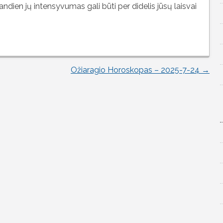
ndien jų intensyvumas gali būti per didelis jūsų laisvai
Ožiaragio Horoskopas – 2025-7-24
→