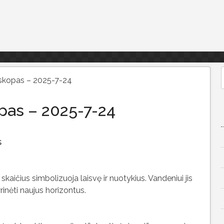
skopas – 2025-7-24
f
pas – 2025-7-24
s
 skaičius simbolizuoja laisvę ir nuotykius. Vandeniui jis
yrinėti naujus horizontus.