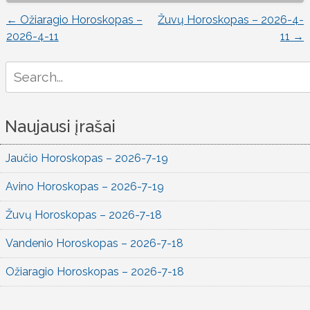
←
Ožiaragio Horoskopas –
Žuvų Horoskopas – 2026-4-
Įrašo
2026-4-11
11
→
naršymas
Search
for:
Naujausi įrašai
Jaučio Horoskopas – 2026-7-19
Avino Horoskopas – 2026-7-19
Žuvų Horoskopas – 2026-7-18
Vandenio Horoskopas – 2026-7-18
Ožiaragio Horoskopas – 2026-7-18