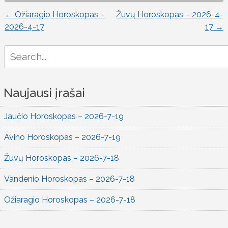
←
Ožiaragio Horoskopas –
Žuvų Horoskopas – 2026-4-
Įrašo
2026-4-17
17
→
naršymas
Search
for:
Naujausi įrašai
Jaučio Horoskopas – 2026-7-19
Avino Horoskopas – 2026-7-19
Žuvų Horoskopas – 2026-7-18
Vandenio Horoskopas – 2026-7-18
Ožiaragio Horoskopas – 2026-7-18