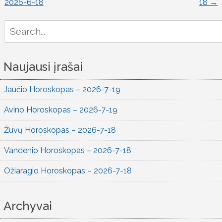
2026-6-18
18
→
naršymas
Search
for:
Naujausi įrašai
Jaučio Horoskopas – 2026-7-19
Avino Horoskopas – 2026-7-19
Žuvų Horoskopas – 2026-7-18
Vandenio Horoskopas – 2026-7-18
Ožiaragio Horoskopas – 2026-7-18
Archyvai