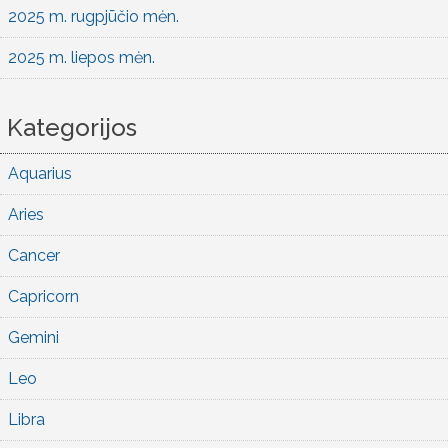
2025 m. rugpjūčio mėn.
2025 m. liepos mėn.
Kategorijos
Aquarius
Aries
Cancer
Capricorn
Gemini
Leo
Libra