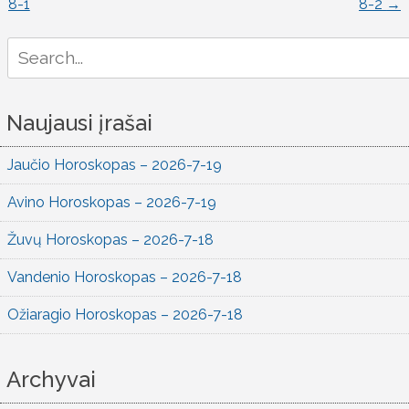
8-1
8-2
→
naršymas
Search
for:
Naujausi įrašai
Jaučio Horoskopas – 2026-7-19
Avino Horoskopas – 2026-7-19
Žuvų Horoskopas – 2026-7-18
Vandenio Horoskopas – 2026-7-18
Ožiaragio Horoskopas – 2026-7-18
Archyvai