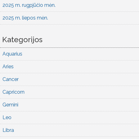
2025 m. rugpjūčio mėn.
2025 m. liepos mėn.
Kategorijos
Aquarius
Aries
Cancer
Capricorn
Gemini
Leo
Libra