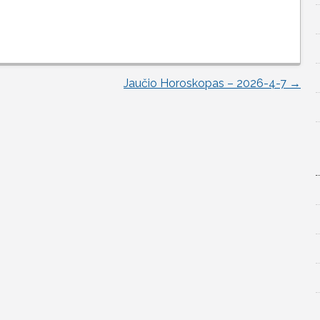
Jaučio Horoskopas – 2026-4-7
→