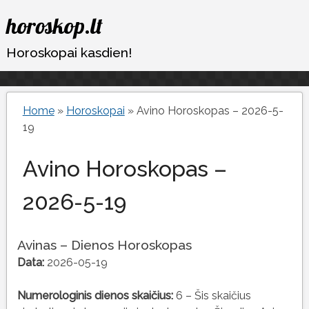
Eiti
horoskop.lt
prie
turinio
Horoskopai kasdien!
Home
»
Horoskopai
»
Avino Horoskopas – 2026-5-
19
Avino Horoskopas –
2026-5-19
Avinas – Dienos Horoskopas
Data:
2026-05-19
Numerologinis dienos skaičius:
6 – Šis skaičius