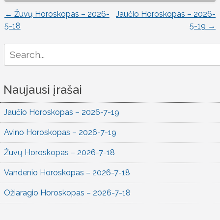
←
Žuvų Horoskopas – 2026-
Jaučio Horoskopas – 2026-
Įrašo
5-18
5-19
→
naršymas
Search
for:
Naujausi įrašai
Jaučio Horoskopas – 2026-7-19
Avino Horoskopas – 2026-7-19
Žuvų Horoskopas – 2026-7-18
Vandenio Horoskopas – 2026-7-18
Ožiaragio Horoskopas – 2026-7-18