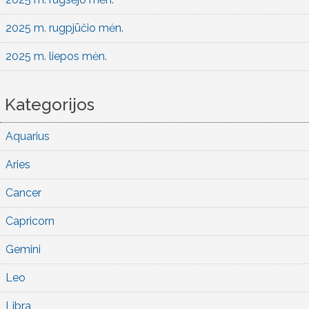
2025 m. rugpjūčio mėn.
2025 m. liepos mėn.
Kategorijos
Aquarius
Aries
Cancer
Capricorn
Gemini
Leo
Libra