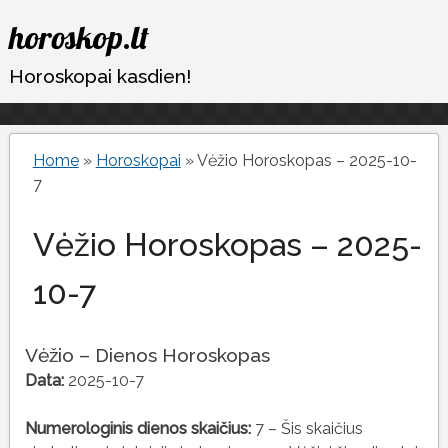
Eiti
horoskop.lt
prie
turinio
Horoskopai kasdien!
Home
»
Horoskopai
»
Vėžio Horoskopas – 2025-10-
7
Vėžio Horoskopas – 2025-
10-7
Vėžio – Dienos Horoskopas
Data:
2025-10-7
Numerologinis dienos skaičius:
7 – Šis skaičius