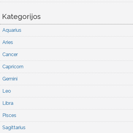
Kategorijos
Aquarius
Aries
Cancer
Capricorn
Gemini
Leo
Libra
Pisces
Sagittarius