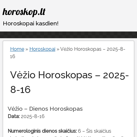
Eiti
horoskop.lt
prie
turinio
Horoskopai kasdien!
Home
»
Horoskopai
»
Vėžio Horoskopas – 2025-8-
16
Vėžio Horoskopas – 2025-
8-16
Vėžio – Dienos Horoskopas
Data:
2025-8-16
Numerologinis dienos skaičius:
6 – Šis skaičius