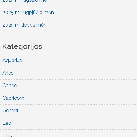
2025 m. rugpjūčio mėn.
2025 m. liepos mėn.
Kategorijos
Aquarius
Aries
Cancer
Capricorn
Gemini
Leo
Libra