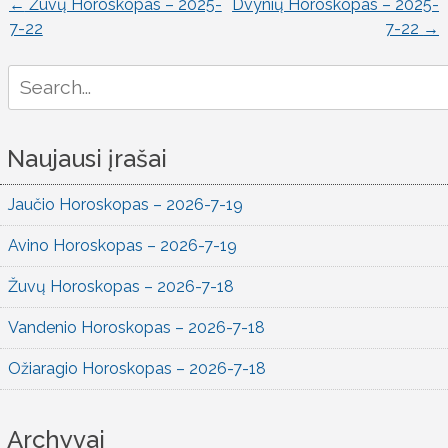
←
Žuvų Horoskopas – 2025-
Dvynių Horoskopas – 2025-
Įrašo
7-22
7-22
→
naršymas
Search
for:
Naujausi įrašai
Jaučio Horoskopas – 2026-7-19
Avino Horoskopas – 2026-7-19
Žuvų Horoskopas – 2026-7-18
Vandenio Horoskopas – 2026-7-18
Ožiaragio Horoskopas – 2026-7-18
Archyvai