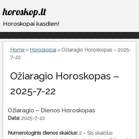
Eiti
horoskop.lt
prie
turinio
Horoskopai kasdien!
Home
»
Horoskopai
»
Ožiaragio Horoskopas – 2025-
7-22
Ožiaragio Horoskopas –
2025-7-22
Ožiaragio – Dienos Horoskopas
Data:
2025-7-22
Numerologinis dienos skaičius:
2 – Šis skaičius