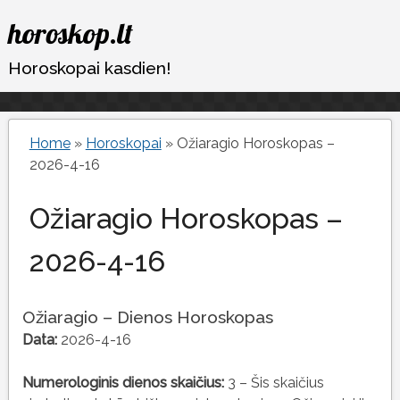
Eiti
horoskop.lt
prie
turinio
Horoskopai kasdien!
Home
»
Horoskopai
»
Ožiaragio Horoskopas –
2026-4-16
Ožiaragio Horoskopas –
2026-4-16
Ožiaragio – Dienos Horoskopas
Data:
2026-4-16
Numerologinis dienos skaičius:
3 – Šis skaičius