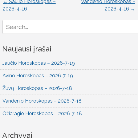
←
Šaulio Horoskopas –
Vandenio Horoskopas –
Įrašo
2026-4-16
2026-4-16
→
naršymas
Search
for:
Naujausi įrašai
Jaučio Horoskopas – 2026-7-19
Avino Horoskopas – 2026-7-19
Žuvų Horoskopas – 2026-7-18
Vandenio Horoskopas – 2026-7-18
Ožiaragio Horoskopas – 2026-7-18
Archyvai