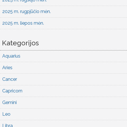
2025 m. rugpjūčio mėn.
2025 m. liepos mėn.
Kategorijos
Aquarius
Aries
Cancer
Capricorn
Gemini
Leo
Libra