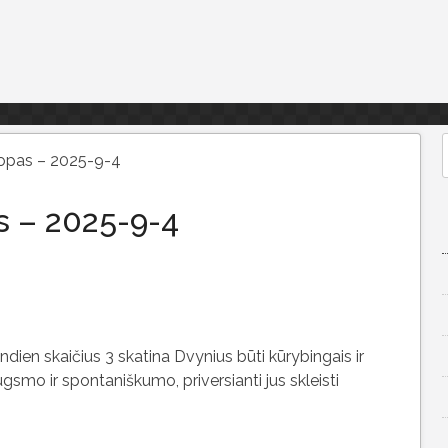
opas – 2025-9-4
f
 – 2025-9-4
ndien skaičius 3 skatina Dvynius būti kūrybingais ir
ugsmo ir spontaniškumo, priversianti jus skleisti