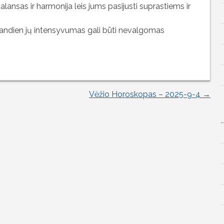
alansas ir harmonija leis jums pasijusti suprastiems ir
andien jų intensyvumas gali būti nevalgomas
Vėžio Horoskopas – 2025-9-4
→