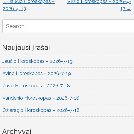
←
Jaučio Horoskopas –
Vėžio Horoskopas – 2026-4-
Įrašo
2026-4-13
13
→
naršymas
Search
for:
Naujausi įrašai
Jaučio Horoskopas – 2026-7-19
Avino Horoskopas – 2026-7-19
Žuvų Horoskopas – 2026-7-18
Vandenio Horoskopas – 2026-7-18
Ožiaragio Horoskopas – 2026-7-18
Archyvai