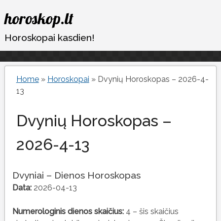
Eiti
horoskop.lt
prie
turinio
Horoskopai kasdien!
Home
»
Horoskopai
»
Dvynių Horoskopas – 2026-4-
13
Dvynių Horoskopas –
2026-4-13
Dvyniai – Dienos Horoskopas
Data:
2026-04-13
Numerologinis dienos skaičius:
4 – šis skaičius