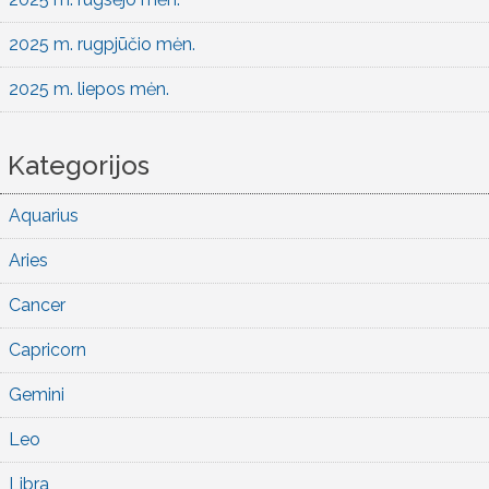
2025 m. rugpjūčio mėn.
2025 m. liepos mėn.
Kategorijos
Aquarius
Aries
Cancer
Capricorn
Gemini
Leo
Libra