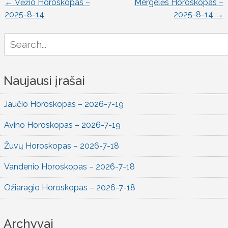
←
Vėžio Horoskopas –
Mergelės Horoskopas –
Įrašo
2025-8-14
2025-8-14
→
naršymas
Search
for:
Naujausi įrašai
Jaučio Horoskopas – 2026-7-19
Avino Horoskopas – 2026-7-19
Žuvų Horoskopas – 2026-7-18
Vandenio Horoskopas – 2026-7-18
Ožiaragio Horoskopas – 2026-7-18
Archyvai