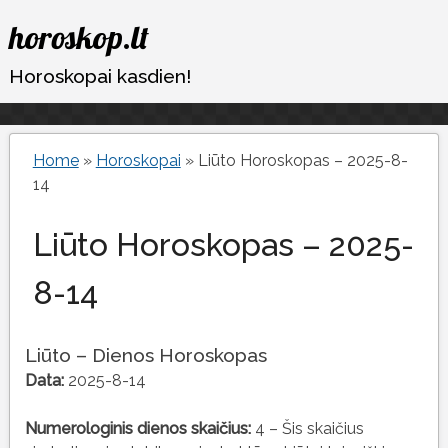
Eiti
horoskop.lt
prie
turinio
Horoskopai kasdien!
Home
»
Horoskopai
»
Liūto Horoskopas – 2025-8-
14
Liūto Horoskopas – 2025-
8-14
Liūto – Dienos Horoskopas
Data:
2025-8-14
Numerologinis dienos skaičius:
4 – Šis skaičius