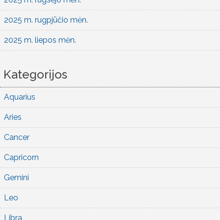
2025 m. rugpjūčio mėn.
2025 m. liepos mėn.
Kategorijos
Aquarius
Aries
Cancer
Capricorn
Gemini
Leo
Libra