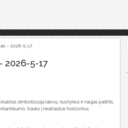
as – 2026-5-17
f
– 2026-5-17
 skaičius simbolizuoja laisvę, nuotykius ir naujas patirtis.
ontaniškumo, trauks į neatrastus horizontus.