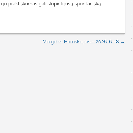
n jo praktiškumas gali slopinti jūsų spontanišką
Mergelės Horoskopas – 2026-6-18
→