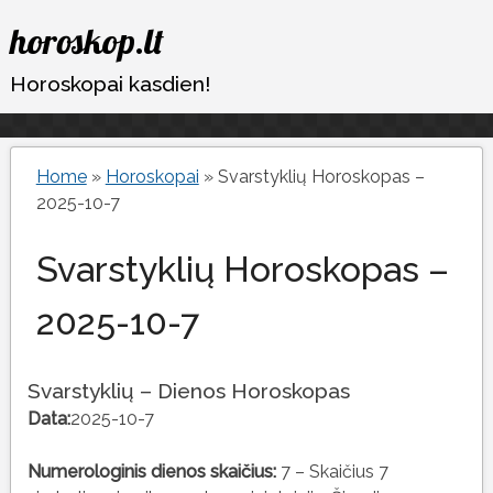
Eiti
horoskop.lt
prie
turinio
Horoskopai kasdien!
Home
»
Horoskopai
»
Svarstyklių Horoskopas –
2025-10-7
Svarstyklių Horoskopas –
2025-10-7
Svarstyklių – Dienos Horoskopas
Data:
2025-10-7
Numerologinis dienos skaičius:
7 – Skaičius 7