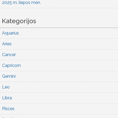
2025 m. liepos mėn.
Kategorijos
Aquarius
Aries
Cancer
Capricorn
Gemini
Leo
Libra
Pisces