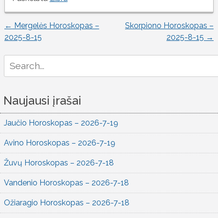
←
Mergelės Horoskopas –
Skorpiono Horoskopas –
Įrašo
2025-8-15
2025-8-15
→
naršymas
Search
for:
Naujausi įrašai
Jaučio Horoskopas – 2026-7-19
Avino Horoskopas – 2026-7-19
Žuvų Horoskopas – 2026-7-18
Vandenio Horoskopas – 2026-7-18
Ožiaragio Horoskopas – 2026-7-18