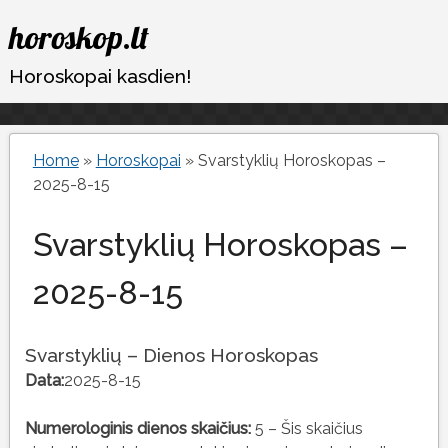
Eiti
horoskop.lt
prie
turinio
Horoskopai kasdien!
Home
»
Horoskopai
»
Svarstyklių Horoskopas –
2025-8-15
Svarstyklių Horoskopas –
2025-8-15
Svarstyklių – Dienos Horoskopas
Data:
2025-8-15
Numerologinis dienos skaičius:
5 – Šis skaičius