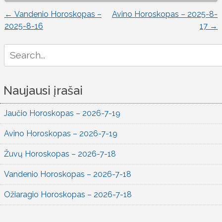
←
Vandenio Horoskopas –
Avino Horoskopas – 2025-8-
Įrašo
2025-8-16
17
→
naršymas
Search
for:
Naujausi įrašai
Jaučio Horoskopas – 2026-7-19
Avino Horoskopas – 2026-7-19
Žuvų Horoskopas – 2026-7-18
Vandenio Horoskopas – 2026-7-18
Ožiaragio Horoskopas – 2026-7-18