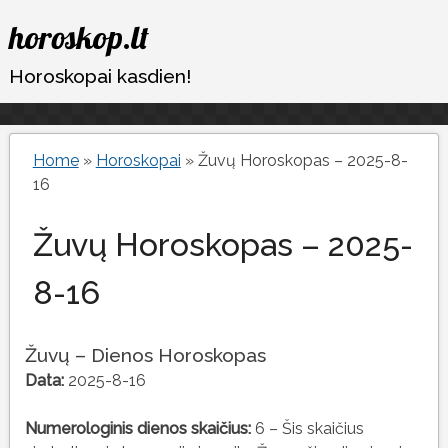
Eiti
horoskop.lt
prie
turinio
Horoskopai kasdien!
Home
»
Horoskopai
»
Žuvų Horoskopas – 2025-8-
16
Žuvų Horoskopas – 2025-
8-16
Žuvų – Dienos Horoskopas
Data:
2025-8-16
Numerologinis dienos skaičius:
6 – Šis skaičius