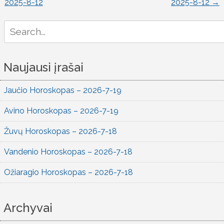
2025-8-12
2025-8-12
→
naršymas
Search
for:
Naujausi įrašai
Jaučio Horoskopas – 2026-7-19
Avino Horoskopas – 2026-7-19
Žuvų Horoskopas – 2026-7-18
Vandenio Horoskopas – 2026-7-18
Ožiaragio Horoskopas – 2026-7-18
Archyvai