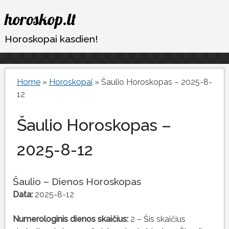
Eiti
horoskop.lt
prie
turinio
Horoskopai kasdien!
Home
»
Horoskopai
»
Šaulio Horoskopas – 2025-8-
12
Šaulio Horoskopas –
2025-8-12
Šaulio – Dienos Horoskopas
Data:
2025-8-12
Numerologinis dienos skaičius:
2 – Šis skaičius