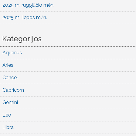
2025 m. rugpjūčio mėn.
2025 m. liepos mėn.
Kategorijos
Aquarius
Aries
Cancer
Capricorn
Gemini
Leo
Libra