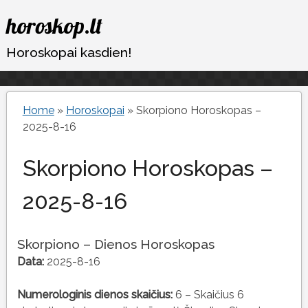
Eiti
horoskop.lt
prie
turinio
Horoskopai kasdien!
Home
»
Horoskopai
»
Skorpiono Horoskopas –
2025-8-16
Skorpiono Horoskopas –
2025-8-16
Skorpiono – Dienos Horoskopas
Data:
2025-8-16
Numerologinis dienos skaičius:
6 – Skaičius 6