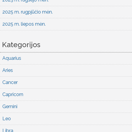
2025 m. rugpjūčio mėn.
2025 m. liepos mėn.
Kategorijos
Aquarius
Aries
Cancer
Capricorn
Gemini
Leo
Libra