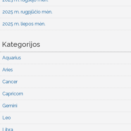
2025 m. rugpjūčio mėn.
2025 m. liepos mėn.
Kategorijos
Aquarius
Aries
Cancer
Capricorn
Gemini
Leo
Libra