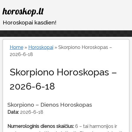
Eiti
horoskop.lt
prie
turinio
Horoskopai kasdien!
Home
»
Horoskopai
»
Skorpiono Horoskopas –
2026-6-18
Skorpiono Horoskopas –
2026-6-18
Skorpiono – Dienos Horoskopas
Data:
2026-6-18
Numerologinis dienos skaičius:
6 – tai harmonijos ir