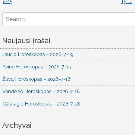
8-15
15
→
naršymas
Search
for:
Naujausi įrašai
Jaučio Horoskopas – 2026-7-19
Avino Horoskopas – 2026-7-19
Žuvų Horoskopas – 2026-7-18
Vandenio Horoskopas – 2026-7-18
Ožiaragio Horoskopas – 2026-7-18
Archyvai