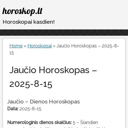
Eiti
horoskop.lt
prie
turinio
Horoskopai kasdien!
Home
»
Horoskopai
»
Jaučio Horoskopas – 2025-8-
15
Jaučio Horoskopas –
2025-8-15
Jaučio – Dienos Horoskopas
Data:
2025-8-15
Numerologinis dienos skaičius:
5 – Šiandien