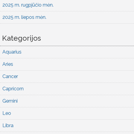
2025 m. rugpjūčio mėn.
2025 m. liepos mėn.
Kategorijos
Aquarius
Aries
Cancer
Capricorn
Gemini
Leo
Libra