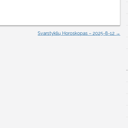
Svarstyklių Horoskopas – 2025-8-12
→