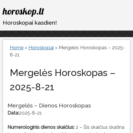
Eiti
horoskop.lt
prie
turinio
Horoskopai kasdien!
Home
»
Horoskopai
»
Mergelės Horoskopas – 2025-
8-21
Mergelės Horoskopas –
2025-8-21
Mergelės – Dienos Horoskopas
Data:
2025-8-21
Numerologinis dienos skaičius:
2 – Šis skaičius skatina