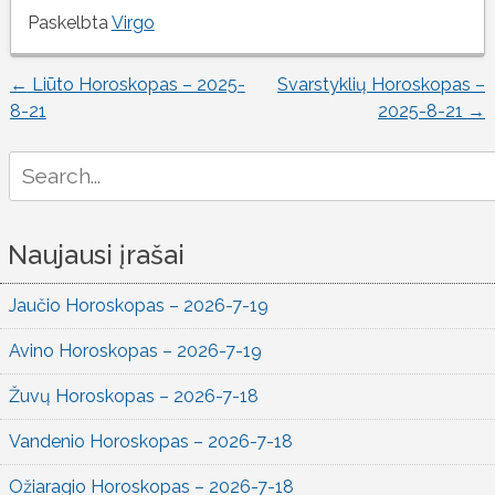
Paskelbta
Virgo
←
Liūto Horoskopas – 2025-
Svarstyklių Horoskopas –
Įrašo
8-21
2025-8-21
→
naršymas
Search
for:
Naujausi įrašai
Jaučio Horoskopas – 2026-7-19
Avino Horoskopas – 2026-7-19
Žuvų Horoskopas – 2026-7-18
Vandenio Horoskopas – 2026-7-18
Ožiaragio Horoskopas – 2026-7-18