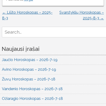
←
Liūto Horoskopas – 2025-
Svarstyklių Horoskopas –
Įrašo
8-3
2025-8-3
→
naršymas
Search
for:
Naujausi įrašai
Jaučio Horoskopas – 2026-7-19
Avino Horoskopas – 2026-7-19
Žuvų Horoskopas – 2026-7-18
Vandenio Horoskopas – 2026-7-18
Ožiaragio Horoskopas – 2026-7-18