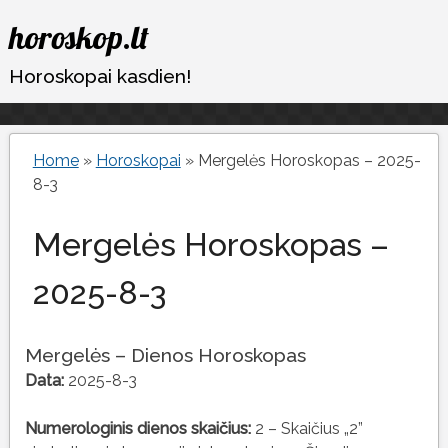
Eiti
horoskop.lt
prie
turinio
Horoskopai kasdien!
Home
»
Horoskopai
»
Mergelės Horoskopas – 2025-
8-3
Mergelės Horoskopas –
2025-8-3
Mergelės – Dienos Horoskopas
Data:
2025-8-3
Numerologinis dienos skaičius:
2 – Skaičius „2”